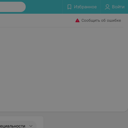
Избранное
Войти
Сообщить об ошибке
»
пециальности