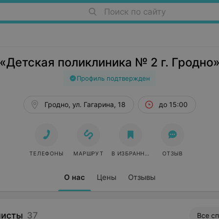
Поиск по сайту
«Детская поликлиника № 2 г. Гродно
Профиль подтвержден
Гродно, ул. Гагарина, 18
до 15:00
ТЕЛЕФОНЫ
МАРШРУТ
В ИЗБРАННОЕ
ОТЗЫВ
О нас
Цены
Отзывы
листы
37
Все с